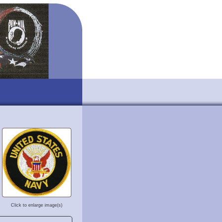
Click to enlarge image(s)