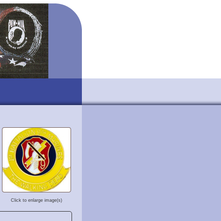
Click to enlarge image(s)