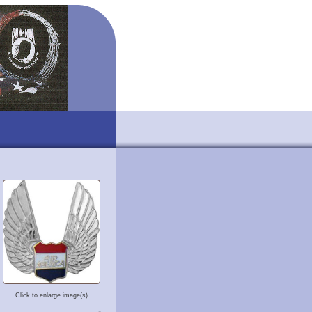
Click to enlarge image(s)