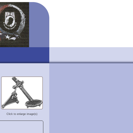
Click to enlarge image(s)