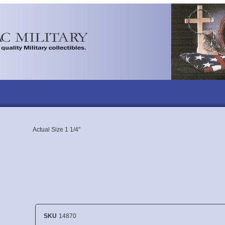
Actual Size 1 1/4"
SKU
14870