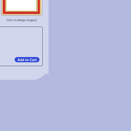
Click to enlarge image(s)