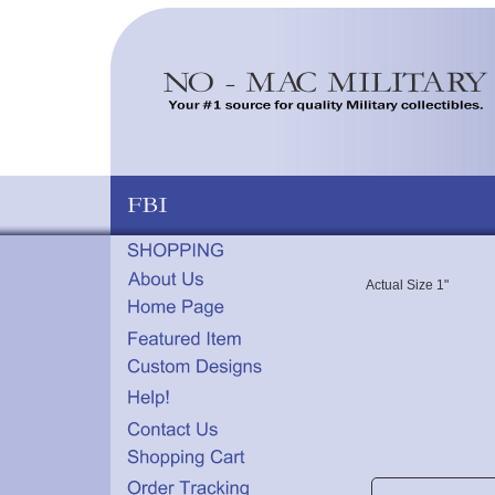
Actual Size 1"